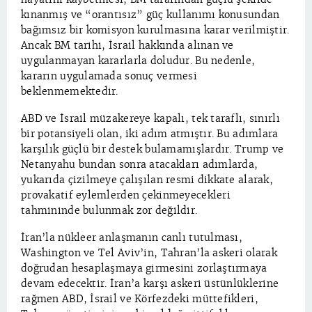
kınanmış ve “orantısız” güç kullanımı konusundan
bağımsız bir komisyon kurulmasına karar verilmiştir.
Ancak BM tarihi, İsrail hakkında alınan ve
uygulanmayan kararlarla doludur. Bu nedenle,
kararın uygulamada sonuç vermesi
beklenmemektedir.
ABD ve İsrail müzakereye kapalı, tek taraflı, sınırlı
bir potansiyeli olan, iki adım atmıştır. Bu adımlara
karşılık güçlü bir destek bulamamışlardır. Trump ve
Netanyahu bundan sonra atacakları adımlarda,
yukarıda çizilmeye çalışılan resmi dikkate alarak,
provakatif eylemlerden çekinmeyecekleri
tahmininde bulunmak zor değildir.
İran’la nükleer anlaşmanın canlı tutulması,
Washington ve Tel Aviv’in, Tahran’la askeri olarak
doğrudan hesaplaşmaya girmesini zorlaştırmaya
devam edecektir. İran’a karşı askeri üstünlüklerine
rağmen ABD, İsrail ve Körfezdeki müttefikleri,