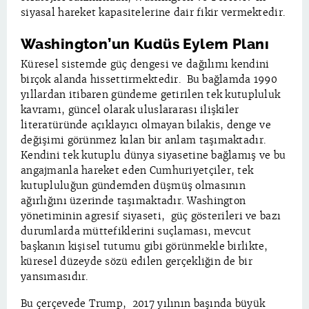
siyasal hareket kapasitelerine dair fikir vermektedir.
Washington’un Kudüs Eylem Planı
Küresel sistemde güç dengesi ve dağılımı kendini
birçok alanda hissettirmektedir. Bu bağlamda 1990
yıllardan itibaren gündeme getirilen tek kutupluluk
kavramı, güncel olarak uluslararası ilişkiler
literatüründe açıklayıcı olmayan bilakis, denge ve
değişimi görünmez kılan bir anlam taşımaktadır.
Kendini tek kutuplu dünya siyasetine bağlamış ve bu
angajmanla hareket eden Cumhuriyetçiler, tek
kutupluluğun gündemden düşmüş olmasının
ağırlığını üzerinde taşımaktadır. Washington
yönetiminin agresif siyaseti, güç gösterileri ve bazı
durumlarda müttefiklerini suçlaması, mevcut
başkanın kişisel tutumu gibi görünmekle birlikte,
küresel düzeyde sözü edilen gerçekliğin de bir
yansımasıdır.
Bu çerçevede Trump, 2017 yılının başında büyük