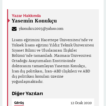
Yazar Hakkında
Yasemin Konukçu
ykonukcu2003@yahoo.com
Lisans eğitimini Hacettepe Üniversitesi’nde ve
Yüksek lisans eğitimi Yıldız Teknik Üniversitesi
Siyaset Bilimi ve Uluslararası İlişkiler
Bölümü’nde tamamladı. Marmara Üniversitesi
Ortadoğu Araştırmaları Enstitüsünde
doktorasını tamamlayan Yasemin Konukçu,
İran dış politikası, İran-ABD ilişkileri ve ABD
dış politikası konuları üzerine
yoğunlaşmaktadır.
Diğer Yazıları
Görüş
12 Ocak 2020