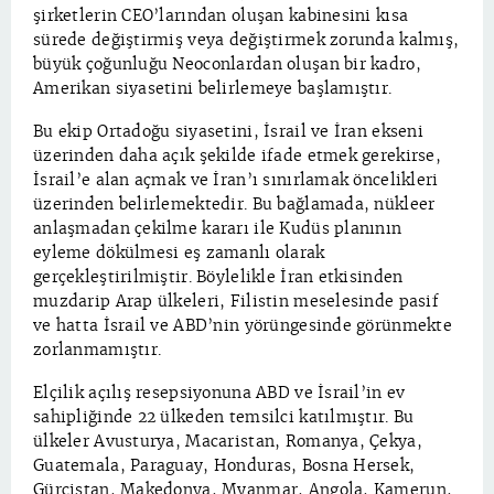
şirketlerin CEO’larından oluşan kabinesini kısa
sürede değiştirmiş veya değiştirmek zorunda kalmış,
büyük çoğunluğu Neoconlardan oluşan bir kadro,
Amerikan siyasetini belirlemeye başlamıştır.
Bu ekip Ortadoğu siyasetini, İsrail ve İran ekseni
üzerinden daha açık şekilde ifade etmek gerekirse,
İsrail’e alan açmak ve İran’ı sınırlamak öncelikleri
üzerinden belirlemektedir. Bu bağlamada, nükleer
anlaşmadan çekilme kararı ile Kudüs planının
eyleme dökülmesi eş zamanlı olarak
gerçekleştirilmiştir. Böylelikle İran etkisinden
muzdarip Arap ülkeleri, Filistin meselesinde pasif
ve hatta İsrail ve ABD’nin yörüngesinde görünmekte
zorlanmamıştır.
Elçilik açılış resepsiyonuna ABD ve İsrail’in ev
sahipliğinde 22 ülkeden temsilci katılmıştır. Bu
ülkeler Avusturya, Macaristan, Romanya, Çekya,
Guatemala, Paraguay, Honduras, Bosna Hersek,
Gürcistan, Makedonya, Myanmar, Angola, Kamerun,