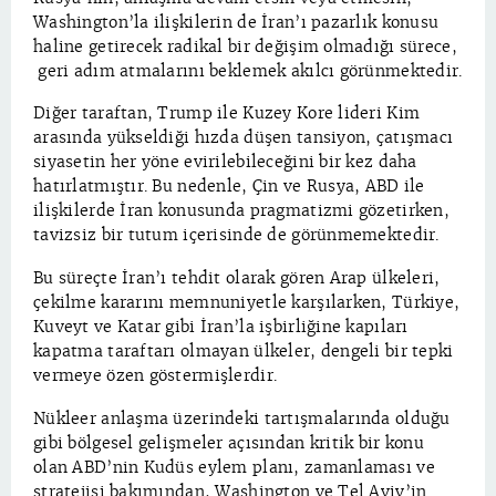
Washington’la ilişkilerin de İran’ı pazarlık konusu
haline getirecek radikal bir değişim olmadığı sürece,
geri adım atmalarını beklemek akılcı görünmektedir.
Diğer taraftan, Trump ile Kuzey Kore lideri Kim
arasında yükseldiği hızda düşen tansiyon, çatışmacı
siyasetin her yöne evirilebileceğini bir kez daha
hatırlatmıştır. Bu nedenle, Çin ve Rusya, ABD ile
ilişkilerde İran konusunda pragmatizmi gözetirken,
tavizsiz bir tutum içerisinde de görünmemektedir.
Bu süreçte İran’ı tehdit olarak gören Arap ülkeleri,
çekilme kararını memnuniyetle karşılarken, Türkiye,
Kuveyt ve Katar gibi İran’la işbirliğine kapıları
kapatma taraftarı olmayan ülkeler, dengeli bir tepki
vermeye özen göstermişlerdir.
Nükleer anlaşma üzerindeki tartışmalarında olduğu
gibi bölgesel gelişmeler açısından kritik bir konu
olan ABD’nin Kudüs eylem planı, zamanlaması ve
stratejisi bakımından, Washington ve Tel Aviv’in