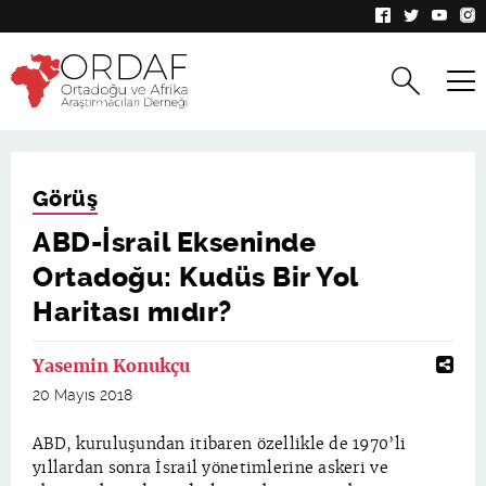
Görüş
ABD-İsrail Ekseninde
Ortadoğu: Kudüs Bir Yol
Haritası mıdır?
Yasemin Konukçu
20 Mayıs 2018
ABD, kuruluşundan itibaren özellikle de 1970’li
yıllardan sonra İsrail yönetimlerine askeri ve