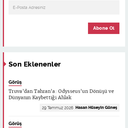
Abone Ol
Son Eklenenler
Görüş
Truva’dan Tahran’a: Odysseus’un Dönüşü ve
Dünyanın Kaybettiği Ahlak
Hasan Hüseyin Güneş
29 Temmuz 2026
Görüş