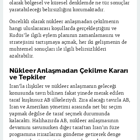
olarak bölgesel ve küresel denklemde ne tür sonuçlar
yaratabileceği belirsizliğini korumaktadır.
Öncelikli olarak nükleer anlaşmadan çekilmenin
hangi uluslararası koşullarda gerçekleştiğini ve
Kudüs’le ilgili eylem planının zamanlamasını ve
stratejisini tartışmaya açmak, her iki gelişmenin de
muhtemel sonuçları ile ilgili belirsizlikleri
azaltabilir.
Nükleer Anlaşmadan Çekilme Kararı
ve Tepkiler
İran’la ilişkiler ve nükleer anlaşmanın geleceği
konusunda tavrı bilinen fakat yinede merak edilen
taraf kuşkusuz AB ülkeleriydi. Zira alacağı tavırla AB,
İran ve Amerikan yönetimi arasında net bir seçim
yapmak değilse de taraf seçmek durumunda
kalacaktı. Halihazırda AB, nükleer anlaşmasının
devamını savunurken diğer taraftan İran’ın füze
programına itirazlarını gündeme getirerek denge