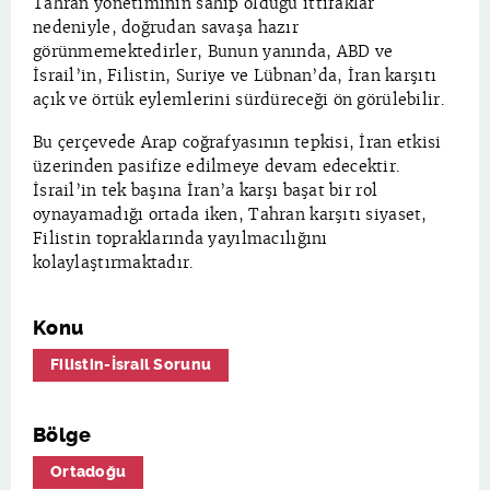
Tahran yönetiminin sahip olduğu ittifaklar
nedeniyle, doğrudan savaşa hazır
görünmemektedirler, Bunun yanında, ABD ve
İsrail’in, Filistin, Suriye ve Lübnan’da, İran karşıtı
açık ve örtük eylemlerini sürdüreceği ön görülebilir.
Bu çerçevede Arap coğrafyasının tepkisi, İran etkisi
üzerinden pasifize edilmeye devam edecektir.
İsrail’in tek başına İran’a karşı başat bir rol
oynayamadığı ortada iken, Tahran karşıtı siyaset,
Filistin topraklarında yayılmacılığını
kolaylaştırmaktadır.
Konu
Filistin-İsrail Sorunu
Bölge
Ortadoğu