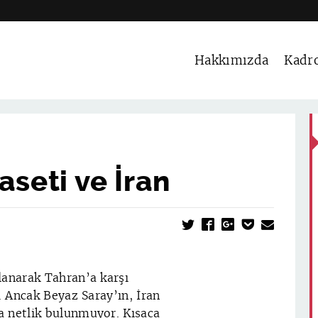
Hakkımızda
Kadr
aseti ve İran
lanarak Tahran’a karşı
. Ancak Beyaz Saray’ın, İran
a netlik bulunmuyor. Kısaca