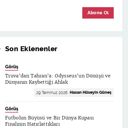
Abone Ol
Son Eklenenler
Görüş
Truva’dan Tahran’a: Odysseus’un Dönüşü ve
Dünyanın Kaybettiği Ahlak
Hasan Hüseyin Güneş
29 Temmuz 2026
Görüş
Futbolun Büyüsü ve Bir Dünya Kupası
Finalinin Hatırlattıkları