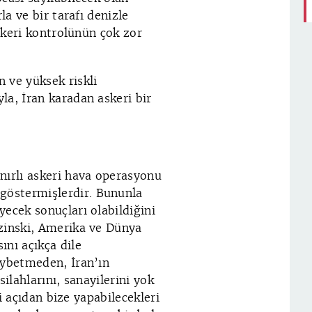
la ve bir tarafı denizle
askeri kontrolünün çok zor
 ve yüksek riskli
la, İran karadan askeri bir
n
nırlı askeri hava operasyonu
göstermişlerdir. Bununla
ecek sonuçları olabildiğini
ezinski, Amerika ve Dünya
ını açıkça dile
aybetmeden, İran’ın
ilahlarını, sanayilerini yok
ri açıdan bize yapabilecekleri