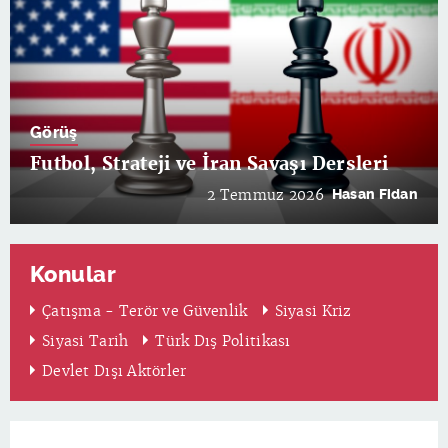
Görüş
Futbol, Strateji ve İran Savaşı Dersleri
2 Temmuz 2026
Hasan Fidan
Konular
Çatışma - Terör ve Güvenlik
Siyasi Kriz
Siyasi Tarih
Türk Dış Politikası
Devlet Dışı Aktörler