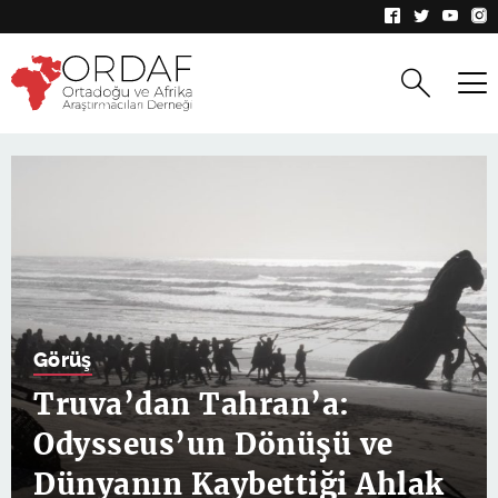
Görüş
Truva’dan Tahran’a:
Odysseus’un Dönüşü ve
Dünyanın Kaybettiği Ahlak