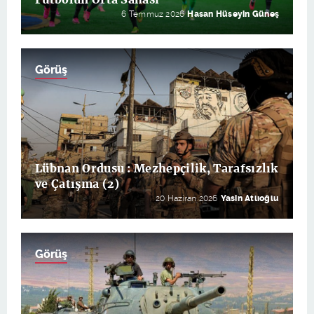
6 Temmuz 2026
Hasan Hüseyin Güneş
Görüş
Lübnan Ordusu : Mezhepçilik, Tarafsızlık
ve Çatışma (2)
20 Haziran 2026
Yasin Atlıoğlu
Görüş