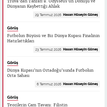
Truva’dan Tahran’a: Odysseus’un Dönüşü ve
Dünyanın Kaybettiği Ahlak
Hasan Hüseyin Güneş
29 Temmuz 2026
Görüş
Futbolun Büyüsü ve Bir Dünya Kupası Finalinin
Hatırlattıkları
Hasan Hüseyin Güneş
23 Temmuz 2026
Görüş
Dünya Kupası’nın Ortadoğu’sunda Futbolun
Orta Sahası
Hasan Hüseyin Güneş
6 Temmuz 2026
Görüş
Teorilerin Cam Tavanı: Filistin