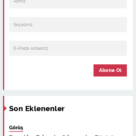
Abone Ol
Son Eklenenler
Görüş