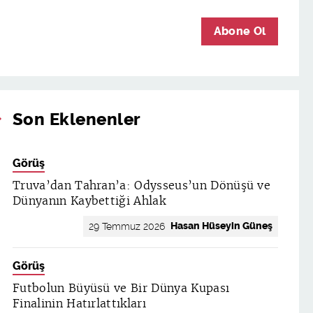
Abone Ol
Son Eklenenler
Görüş
Truva’dan Tahran’a: Odysseus’un Dönüşü ve
Dünyanın Kaybettiği Ahlak
Hasan Hüseyin Güneş
29 Temmuz 2026
Görüş
Futbolun Büyüsü ve Bir Dünya Kupası
Finalinin Hatırlattıkları