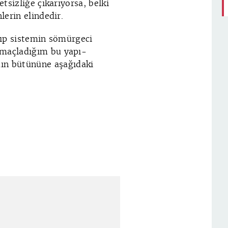
etsizliğe çıkarıyorsa, belki
lerin elindedir.
arıp sistemin sömürgeci
amaçladığım bu yapı-
ın bütününe aşağıdaki