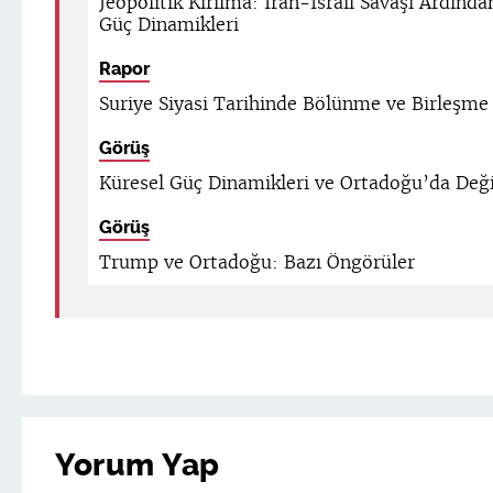
Jeopolitik Kırılma: İran-İsrail Savaşı Ardınd
Güç Dinamikleri
Rapor
Suriye Siyasi Tarihinde Bölünme ve Birleşme
Görüş
Küresel Güç Dinamikleri ve Ortadoğu’da De
Görüş
Trump ve Ortadoğu: Bazı Öngörüler
Yorum Yap