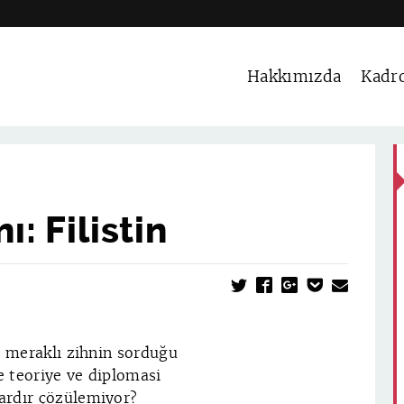
Hakkımızda
Kadr
: Filistin
er meraklı zihnin sorduğu
ke teoriye ve diplomasi
lardır çözülemiyor?