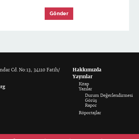
Hakkımızda
dar Cd. No:13, 34110 Fatih/
Yayınlar
Kitap
org
Yazılar
Durum Değerlendirmesi
Görüş
Rapor
Röportajlar