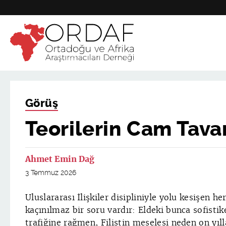
Görüş
Teorilerin Cam Tavanı
Ahmet Emin Dağ
3 Temmuz 2026
Uluslararası İlişkiler disipliniyle yolu kesişen h
kaçınılmaz bir soru vardır: Eldeki bunca sofisti
trafiğine rağmen, Filistin meselesi neden on yıl