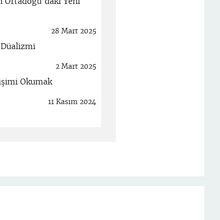
an Ortadoğu'daki Yeni
28 Mart 2025
 Düalizmi
2 Mart 2025
ğişimi Okumak
11 Kasım 2024