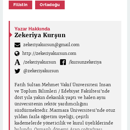
Filistin
Ortadoğu
Yazar Hakkında
Zekeriya Kurşun
zekeriyakursun@gmail.com
http://zekeriyakursun.com
/zekeriyakursun
/kursunzekeriya
@zekeriyakursun
Fatih Sultan Mehmet Vakıf Üniversitesi İnsan
ve Toplum Bilimleri / Edebiyat Fakültesi’nde
dört yıla yakın dekanlık yaptı ve halen aynı
üniversitenin rektör yardımcılığını
sürdürmektedir. Marmara Üniversitesi’nde otuz
yıldan fazla öğretim üyeliği; çeşitli
kademelerde yöneticilik ve kurul üyeliklerinde
bulundu. Osmanlı dönemi Arap coğrafyası,