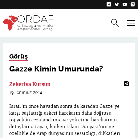
Görüş
Gazze Kimin Umurunda?
Zekeriya Kurşun
19 Temmuz 2014
İsrail’in önce havadan sonra da karadan Gazze’ye
karşı başlattığı askeri harekatın daha doğrusu
topyekûn cezalandırma ve yok etme harekatının
detayları ortaya çıkarken İslam Dünyası’nın ve
özellikle de Arap dünyasının sessizliği, dikkatleri