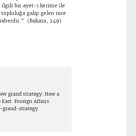
gili bir ayet-i kerime ile
 topluluğa galip gelen nice
eraberdir.” (Bakara, 249)
 new grand strategy: How a
East. Foreign Affairs.
w-grand-strategy