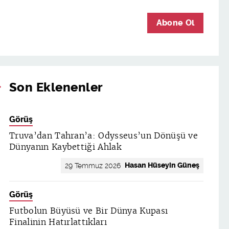
Abone Ol
Son Eklenenler
Görüş
Truva’dan Tahran’a: Odysseus’un Dönüşü ve
Dünyanın Kaybettiği Ahlak
Hasan Hüseyin Güneş
29 Temmuz 2026
Görüş
Futbolun Büyüsü ve Bir Dünya Kupası
Finalinin Hatırlattıkları