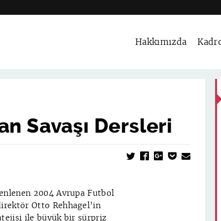
Hakkımızda
Kadr
ran Savaşı Dersleri
zenlenen 2004 Avrupa Futbol
irektör Otto Rehhagel’in
ejisi ile büyük bir sürpriz